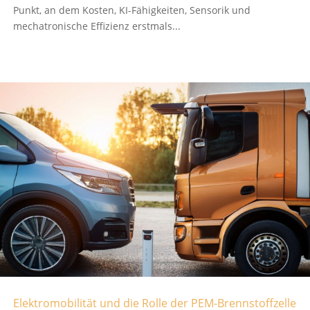
Punkt, an dem Kosten, KI-Fähigkeiten, Sensorik und
mechatronische Effizienz erstmals...
Elektromobilität und die Rolle der PEM-Brennstoffzelle