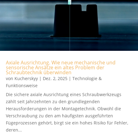
Axiale Ausrichtung. Wie neue mechanische und
sensorische Ansätze ein altes Problem der
Schraubtechnik überwinden
von
Kucherskyy
|
Dez. 2, 2025
|
Technologie &
Funktionsweise
Die sichere axiale Ausrichtung eines Schraubwerkzeugs
zählt seit Jahrzehnten zu den grundlegenden
Herausforderungen in der Montagetechnik. Obwohl die
Verschraubung zu den am häufigsten ausgeführten
Fügeprozessen gehört, birgt sie ein hohes Risiko für Fehler,
deren...