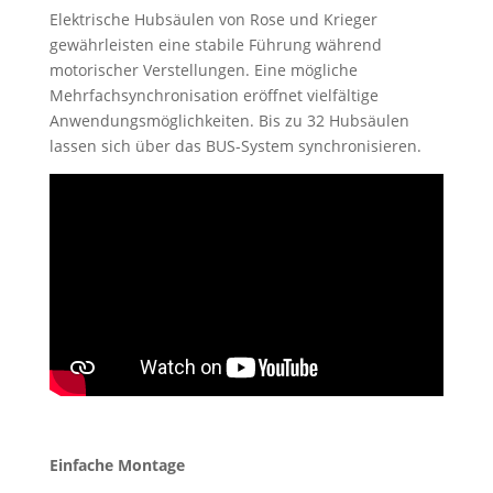
Elektrische Hubsäulen von Rose und Krieger
gewährleisten eine stabile Führung während
motorischer Verstellungen. Eine mögliche
Mehrfachsynchronisation eröffnet vielfältige
Anwendungsmöglichkeiten. Bis zu 32 Hubsäulen
lassen sich über das BUS-System synchronisieren.
Einfache Montage