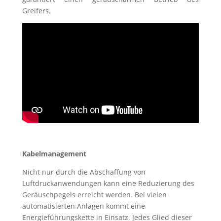
Greifers.
Kabelmanagement
Nicht nur durch die Abschaffung von
Luftdruckanwendungen kann eine Reduzierung des
Geräuschpegels erreicht werden. Bei vielen
automatisierten Anlagen kommt eine
Energieführungskette in Einsatz. Jedes Glied dieser