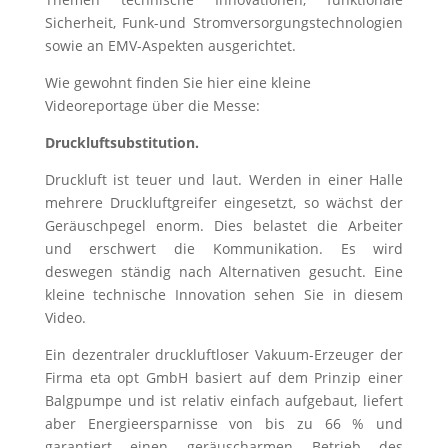
Sicherheit, Funk-und Stromversorgungstechnologien
sowie an EMV-Aspekten ausgerichtet.
Wie gewohnt finden Sie hier eine kleine
Videoreportage über die Messe:
Druckluftsubstitution.
Druckluft ist teuer und laut. Werden in einer Halle
mehrere Druckluftgreifer eingesetzt, so wächst der
Geräuschpegel enorm. Dies belastet die Arbeiter
und erschwert die Kommunikation. Es wird
deswegen ständig nach Alternativen gesucht. Eine
kleine technische Innovation sehen Sie in diesem
Video.
Ein dezentraler druckluftloser Vakuum-Erzeuger der
Firma eta opt GmbH basiert auf dem Prinzip einer
Balgpumpe und ist relativ einfach aufgebaut, liefert
aber Energieersparnisse von bis zu 66 % und
garantiert einen geräuscharmen Betrieb des