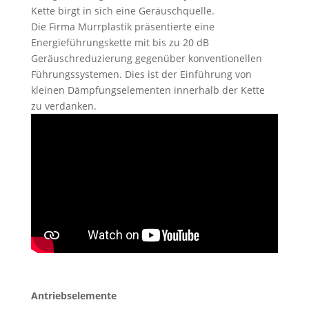
Kette birgt in sich eine Geräuschquelle.
Die Firma Murrplastik präsentierte eine
Energieführungskette mit bis zu 20 dB
Geräuschreduzierung gegenüber konventionellen
Führungssystemen. Dies ist der Einführung von
kleinen Dämpfungselementen innerhalb der Kette
zu verdanken.
Antriebselemente