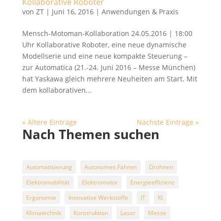
Kollaborative Roboter
von
ZT
|
Juni 16, 2016
|
Anwendungen & Praxis
Mensch-Motoman-Kollaboration 24.05.2016 | 18:00
Uhr Kollaborative Roboter, eine neue dynamische
Modellserie und eine neue kompakte Steuerung –
zur Automatica (21.-24. Juni 2016 – Messe München)
hat Yaskawa gleich mehrere Neuheiten am Start. Mit
dem kollaborativen...
« Ältere Einträge
Nächste Einträge »
Nach Themen suchen
Automatisierung
Autonomes Fahren
Drohnen
Elektromobilität
Elektromotor
Energieeffizienz
Ergonomie
Innovative Werkstoffe
IT
KI
Klimatechnik
Konstruktion
Laser
Messe