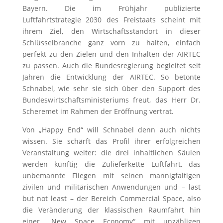
Bayern. Die im Frühjahr publizierte
Luftfahrtstrategie 2030 des Freistaats scheint mit
ihrem Ziel, den Wirtschaftsstandort in dieser
Schlüsselbranche ganz vorn zu halten, einfach
perfekt zu den Zielen und den Inhalten der AIRTEC
zu passen. Auch die Bundesregierung begleitet seit
Jahren die Entwicklung der AIRTEC. So betonte
Schnabel, wie sehr sie sich über den Support des
Bundeswirtschaftsministeriums freut, das Herr Dr.
Scheremet im Rahmen der Eröffnung vertrat.
Von „Happy End“ will Schnabel denn auch nichts
wissen. Sie schärft das Profil ihrer erfolgreichen
Veranstaltung weiter: die drei inhaltlichen Säulen
werden künftig die Zulieferkette Luftfahrt, das
unbemannte Fliegen mit seinen mannigfaltigen
zivilen und militärischen Anwendungen und – last
but not least – der Bereich Commercial Space, also
die Veränderung der klassischen Raumfahrt hin
einer „New Space Economy“ mit unzähligen