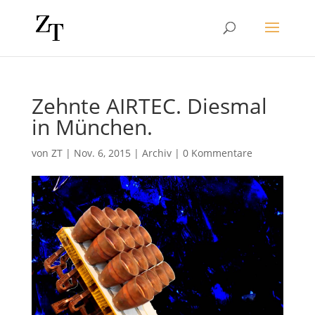
Zehnte AIRTEC. Diesmal
in München.
von
ZT
|
Nov. 6, 2015
|
Archiv
|
0 Kommentare