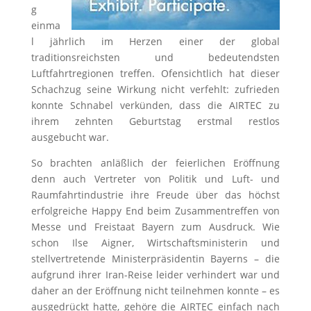
g
einma
l jährlich im Herzen einer der global
traditionsreichsten und bedeutendsten
Luftfahrtregionen treffen. Ofensichtlich hat dieser
Schachzug seine Wirkung nicht verfehlt: zufrieden
konnte Schnabel verkünden, dass die AIRTEC zu
ihrem zehnten Geburtstag erstmal restlos
ausgebucht war.
So brachten anläßlich der feierlichen Eröffnung
denn auch Vertreter von Politik und Luft- und
Raumfahrtindustrie ihre Freude über das höchst
erfolgreiche Happy End beim Zusammentreffen von
Messe und Freistaat Bayern zum Ausdruck. Wie
schon Ilse Aigner, Wirtschaftsministerin und
stellvertretende Ministerpräsidentin Bayerns – die
aufgrund ihrer Iran-Reise leider verhindert war und
daher an der Eröffnung nicht teilnehmen konnte – es
ausgedrückt hatte, gehöre die AIRTEC einfach nach