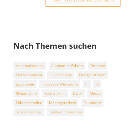
Nach Themen suchen
Automatisierung
Autonomes Fahren
Drohnen
Elektromobilität
Elektromotor
Energieeffizienz
Ergonomie
Innovative Werkstoffe
IT
KI
Klimatechnik
Konstruktion
Laser
Messe
Mikrocontroller
Montagetechnik
Raumfahrt
Schraubtechnik
Telekommunikation