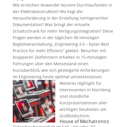
Wie erreichen Anwender kürzere Durchlaufzeiten in
der Elektrokonstruktion? Wo liegt die
Herausforderung in der Erstellung normgerechter
Dokumentation? Was bringt der virtuelle
Schaltschrank für mehr Fertigungsintegration? Diese
Fragen werden in der täglichen 90-minütigen
Begleitveranstaltung „Engineering 4.0 – Eplan Best
Practice für mehr Effizienz“ geklärt. Besucher mit
knapperen Zeitfenstern erhalten in 15-minütigen
Führungen über den Messestand einen
Kurzüberblick, wie sich gesteigerte Anforderungen
im Engineering heute optimal umsetzen
lassen.
Weiteres Highlight für
Interessenten in Nürnberg
sind stündliche
Kurzpräsentationen aller
wichtigen Neuheiten am
Großbildschirm.
House of Mechatronics
Datendurchgängigkeit im CAE, virtuelles 3D-