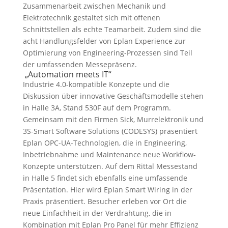
Zusammenarbeit zwischen Mechanik und
Elektrotechnik gestaltet sich mit offenen
Schnittstellen als echte Teamarbeit. Zudem sind die
acht Handlungsfelder von Eplan Experience zur
Optimierung von Engineering-Prozessen sind Teil
der umfassenden Messepräsenz.
„Automation meets IT“
Industrie 4.0-kompatible Konzepte und die
Diskussion über innovative Geschäftsmodelle stehen
in Halle 3A, Stand 530F auf dem Programm.
Gemeinsam mit den Firmen Sick, Murrelektronik und
3S-Smart Software Solutions (CODESYS) präsentiert
Eplan OPC-UA-Technologien, die in Engineering,
Inbetriebnahme und Maintenance neue Workflow-
Konzepte unterstützen. Auf dem Rittal Messestand
in Halle 5 findet sich ebenfalls eine umfassende
Präsentation. Hier wird Eplan Smart Wiring in der
Praxis präsentiert. Besucher erleben vor Ort die
neue Einfachheit in der Verdrahtung, die in
Kombination mit Eplan Pro Panel für mehr Effizienz