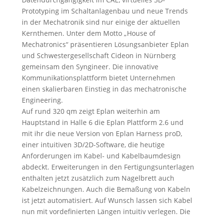
Prototyping im Schaltanlagenbau und neue Trends
in der Mechatronik sind nur einige der aktuellen
Kernthemen. Unter dem Motto „House of
Mechatronics“ präsentieren Lösungsanbieter Eplan
und Schwestergesellschaft Cideon in Nürnberg
gemeinsam den Syngineer. Die innovative
Kommunikationsplattform bietet Unternehmen
einen skalierbaren Einstieg in das mechatronische
Engineering.
Auf rund 320 qm zeigt Eplan weiterhin am
Hauptstand in Halle 6 die Eplan Plattform 2.6 und
mit ihr die neue Version von Eplan Harness proD,
einer intuitiven 3D/2D-Software, die heutige
Anforderungen im Kabel- und Kabelbaumdesign
abdeckt. Erweiterungen in den Fertigungsunterlagen
enthalten jetzt zusätzlich zum Nagelbrett auch
Kabelzeichnungen. Auch die Bemaßung von Kabeln
ist jetzt automatisiert. Auf Wunsch lassen sich Kabel
nun mit vordefinierten Längen intuitiv verlegen. Die